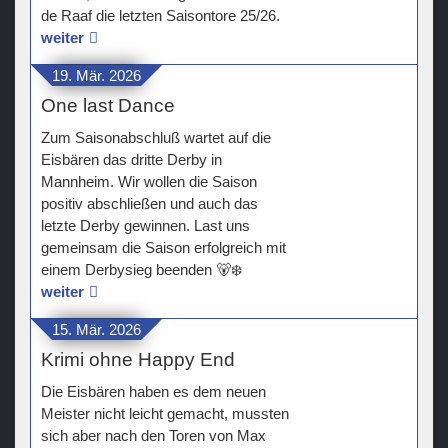
de Raaf die letzten Saisontore 25/26.
weiter
19. Mär. 2026
One last Dance
Zum Saisonabschluß wartet auf die
Eisbären das dritte Derby in
Mannheim. Wir wollen die Saison
positiv abschließen und auch das
letzte Derby gewinnen. Last uns
gemeinsam die Saison erfolgreich mit
einem Derbysieg beenden 🐻‍❄️
weiter
15. Mär. 2026
Krimi ohne Happy End
Die Eisbären haben es dem neuen
Meister nicht leicht gemacht, mussten
sich aber nach den Toren von Max