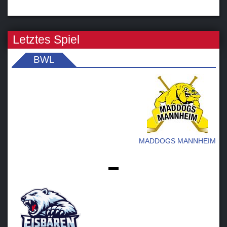
Letztes Spiel
BWL
MADDOGS MANNHEIM
-