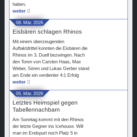
haben.
weiter
08. Mär. 2026
Eisbären schlagen Rhinos
Mit einem überzeugenden
Auftaktdrittel konnten die Eisbären die
Rhinos im 3. Duell bezwingen. Nach
den Toren von Carsten Haas, Max
Weber, Sören und Lukas Gerber stand
am Ende ein verdienter 4:1 Erfolg
weiter
05. Mär. 2026
Letztes Heimspiel gegen
Tabellennachbarn
Am Sonntag kommt mit den Rhinos
der letzte Gegner ins Icehouse. Will
man im Endspurt noch Platz 5 in