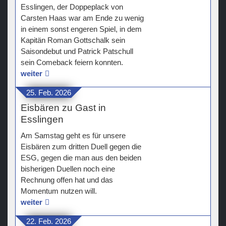
Esslingen, der Doppeplack von
Carsten Haas war am Ende zu wenig
in einem sonst engeren Spiel, in dem
Kapitän Roman Gottschalk sein
Saisondebut und Patrick Patschull
sein Comeback feiern konnten.
weiter
25. Feb. 2026
Eisbären zu Gast in
Esslingen
Am Samstag geht es für unsere
Eisbären zum dritten Duell gegen die
ESG, gegen die man aus den beiden
bisherigen Duellen noch eine
Rechnung offen hat und das
Momentum nutzen will.
weiter
22. Feb. 2026